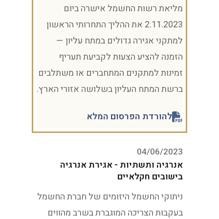
מליאת רשות החשמל אישרה ביום
2.11.2023 את ההליך התחרותי הראשון
למתקני אגירה גדולים במתח עליון —
הזמנה להציע הצעות לקביעת תעריף
זמינות למתקנים המתחברים או משתלבים
ברשת המתח העליון בשלושה אזורי הארץ.
להורדת הפרסום המלא
04/06/2023
אנרגיה ותשתיות - אגירת אנרגיה
בישובים חקלאיים
ניתוקי החשמל היזומים של חברת החשמל
בעקבות הצריכה המוגברת בשרב מהווים