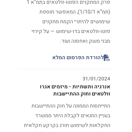
פרק המתקנים הפוטו-וולטאים בתמ"א 1
(תמ"א 1/10/1), המאפשר תוספת
שימושים להיתרי הקמת מתקנים
פוטו-וולטאים בדו-שימוש — על קירוי
מבני משק ואחסנה ועוד.
להורדת הפרסום המלא
31/01/2024
אנרגיה ותשתיות - מיזמים אגרו
וולטאים וחוק ההתיישבות
התייחסות הממונה על חוק ההתיישבות
בעניין התנאים לקבלת היתר ממשרד
החקלאות לשימוש חורג בקרקע חקלאית