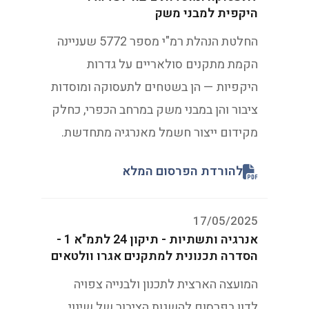
היקפית למבני משק
החלטת הנהלת רמ"י מספר 5772 שעניינה
הקמת מתקנים סולאריים על גדרות
היקפיות — הן בשטחים לתעסוקה ומוסדות
ציבור והן במבני משק במרחב הכפרי, כחלק
מקידום ייצור חשמל מאנרגיה מתחדשת.
להורדת הפרסום המלא
17/05/2025
אנרגיה ותשתיות - תיקון 24 לתמ"א 1 -
הסדרה תכנונית למתקנים אגרו וולטאים
המועצה הארצית לתכנון ולבנייה צפויה
לדון בפרסום להשגות הציבור של שינוי