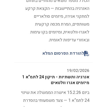
הכולל מספר נושאים מהותיים בתחום
האנרגיה בהתיישבות — הקצאת קרקע
למתקני אגירה, מיזמים סולאריים
משותפים, המרת מכסה קרקעית
לאגרו-וולטאית, ומיזמים בקו עימות
ובאזורי עדיפות לאומית.
להורדת הפרסום המלא
19/02/2026
אנרגיה ותשתיות - תיקון 24 לתמ"א 1
מיזמים אגרו וולטאים
ביום 15.2.26 אישרה הממשלה את שינוי
24 לתמ"א 1 — צעד משמעותי בהסדרת