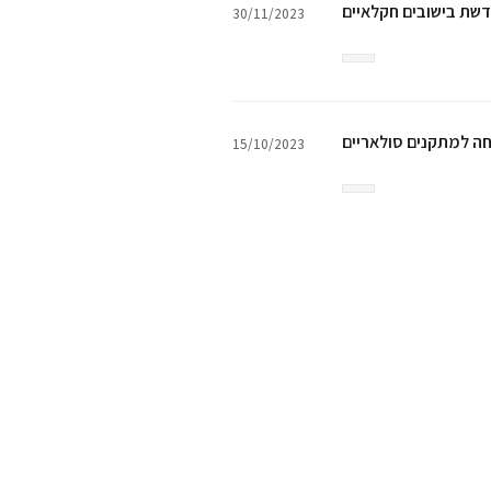
דשת בישובים חקלאיים
30/11/2023
חה למתקנים סולאריים
15/10/2023
ורגים במקרקעי ישראל
20/08/2023
תחדשת בקרקע חקלאית
15/06/2023