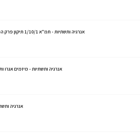
אנרגיה ותשתיות - תמ"א 1/10/1 תיקון פרק המתקנים הפוטו וולטאים
אנרגיה ותשתיות - מיזמים אגרו וו
אנרגיה ותשת