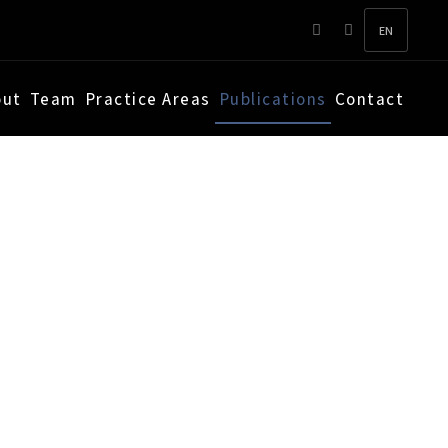
EN
out
Team
Practice Areas
Publications
Contact