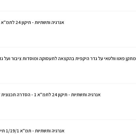
אנרגיה ותשתיות - תיקון 24 לתמ"א 1 מיזמים אגרו וולטאים
מתקן פוטו וולטאי על גדר היקפית בהקצאה לתעסוקה ומוסדות ציבור ועל ג
אנרגיה ותשתיות - תיקון 24 לתמ"א 1 - הסדרה תכנונית למתקנים אגרו וולטאים
אנרגיה ותשתיות - תמ"א 1/19/1 תיקון פרק מתקני האגירה