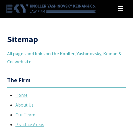
EKY
☰
Sitemap
All pages and links on the Knoller, Yashinovsky, Keinan &
Co. website
The Firm
Home
About Us
Our Team
Practice Areas