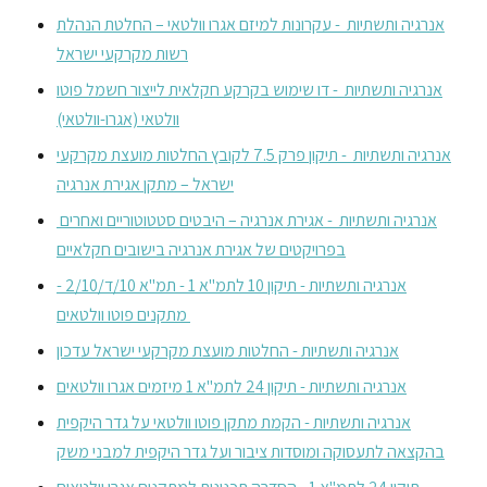
אנרגיה ותשתיות - עקרונות למיזם אגרו וולטאי – החלטת הנהלת
רשות מקרקעי ישראל
אנרגיה ותשתיות - דו שימוש בקרקע חקלאית לייצור חשמל פוטו
וולטאי (אגרו-וולטאי)
אנרגיה ותשתיות - תיקון פרק 7.5 לקובץ החלטות מועצת מקרקעי
ישראל – מתקן אגירת אנרגיה
אנרגיה ותשתיות - אגירת אנרגיה – היבטים סטטוטוריים ואחרים
בפרויקטים של אגירת אנרגיה בישובים חקלאיים
אנרגיה ותשתיות - תיקון 10 לתמ"א 1 - תמ"א 10/ד/2/10 -
מתקנים פוטו וולטאים
אנרגיה ותשתיות - החלטות מועצת מקרקעי ישראל עדכון
אנרגיה ותשתיות - תיקון 24 לתמ"א 1 מיזמים אגרו וולטאים
אנרגיה ותשתיות - הקמת מתקן פוטו וולטאי על גדר היקפית
בהקצאה לתעסוקה ומוסדות ציבור ועל גדר היקפית למבני משק