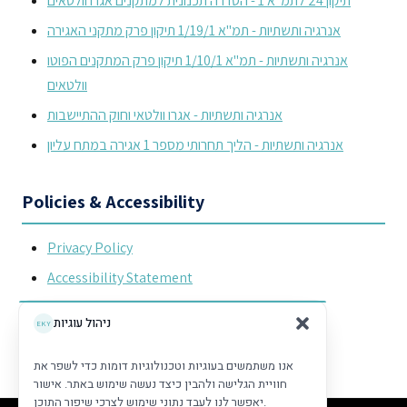
תיקון 24 לתמ"א 1 - הסדרה תכנונית למתקנים אגרו וולטאים
אנרגיה ותשתיות - תמ"א 1/19/1 תיקון פרק מתקני האגירה
אנרגיה ותשתיות - תמ"א 1/10/1 תיקון פרק המתקנים הפוטו
וולטאים
אנרגיה ותשתיות - אגרו וולטאי וחוק ההתיישבות
אנרגיה ותשתיות - הליך תחרותי מספר 1 אגירה במתח עליון
Policies & Accessibility
Privacy Policy
Accessibility Statement
XML Sitemap (for search engines)
ניהול עוגיות
אנו משתמשים בעוגיות וטכנולוגיות דומות כדי לשפר את
חוויית הגלישה ולהבין כיצד נעשה שימוש באתר. אישור
יאפשר לנו לעבד נתוני שימוש לצרכי שיפור התוכן.