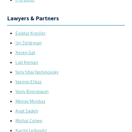
Lawyers & Partners
Eviatar Knoller
Uri Zeligman
Keren Gat
Liat Keinan
Yariv Shai Yashinovsky
Yasmin Elbaz
Yaniv Birenbaum
Meirav Monbaz
Anat Sadeh
Michal Cohen
Karmi Leibovitz